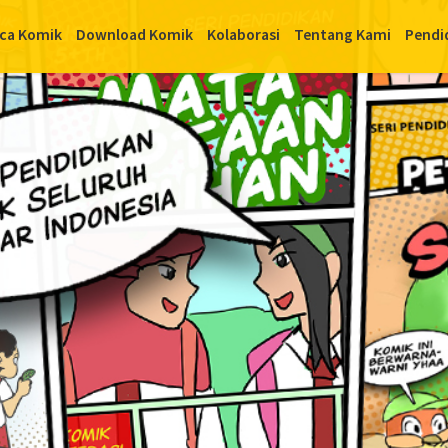
ca Komik
Download Komik
Kolaborasi
Tentang Kami
Pendi