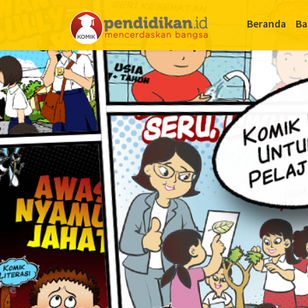
Beranda
Ba