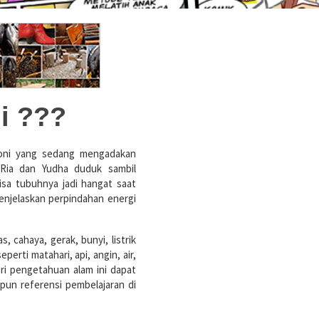
i ???
honi yang sedang mengadakan
 Ria dan Yudha duduk sambil
sa tubuhnya jadi hangat saat
enjelaskan perpindahan energi
, cahaya, gerak, bunyi, listrik
perti matahari, api, angin, air,
ri pengetahuan alam ini dapat
pun referensi pembelajaran di