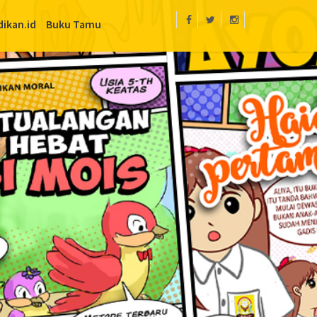
dikan.id
Buku Tamu